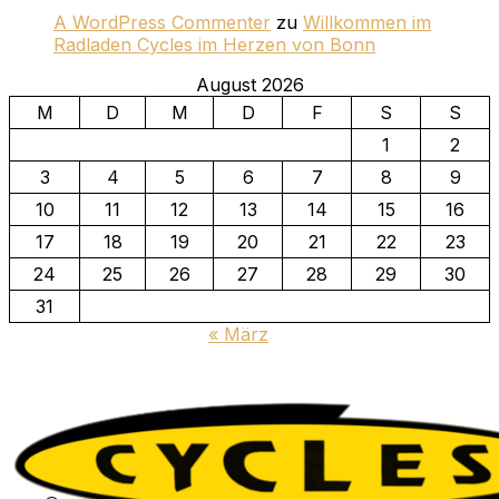
A WordPress Commenter
zu
Willkommen im
Radladen Cycles im Herzen von Bonn
August 2026
M
D
M
D
F
S
S
1
2
3
4
5
6
7
8
9
10
11
12
13
14
15
16
17
18
19
20
21
22
23
24
25
26
27
28
29
30
31
« März
Zu
Inhalten
springen