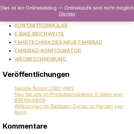
Dies ist ein Onlinekatalog — Onlinekäufe sind nicht möglich
Navigation
Dismiss
umschalten
JOBRAD-PARTNER
KONTAKTFORMULAR
E-BIKE-REICHWEITE
FAHRTECHNIK DES NEUE FAHRRAD
FAHRRAD-KONFIGURATOR
WEGBESCHREIBUNG
Veröffentlichungen
Gazelle Bloom C380 HMS
Neu bei uns im Produktprogramm: E-Bikes von
BRENNABOR
Willkommen im Radladen Cycles im Herzen von
Bonn
Kommentare