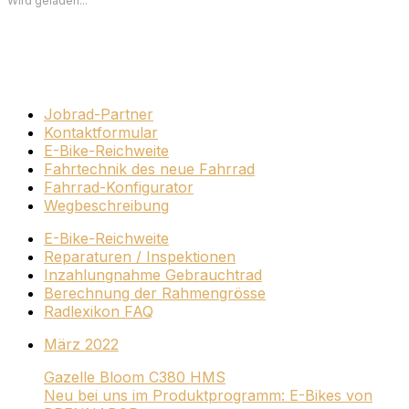
Wird geladen...
Jobrad-Partner
Kontaktformular
E-Bike-Reichweite
Fahrtechnik des neue Fahrrad
Fahrrad-Konfigurator
Wegbeschreibung
E-Bike-Reichweite
Reparaturen / Inspektionen
Inzahlungnahme Gebrauchtrad
Berechnung der Rahmengrösse
Radlexikon FAQ
März 2022
Gazelle Bloom C380 HMS
Neu bei uns im Produktprogramm: E-Bikes von