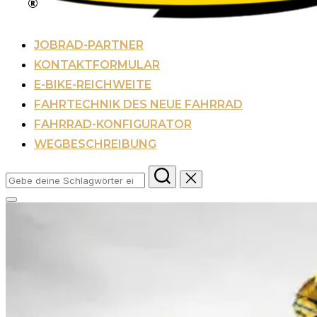
JOBRAD-PARTNER
KONTAKTFORMULAR
E-BIKE-REICHWEITE
FAHRTECHNIK DES NEUE FAHRRAD
FAHRRAD-KONFIGURATOR
WEGBESCHREIBUNG
Suchen
nach:
Seitenleiste
&
Navigation
umschalten