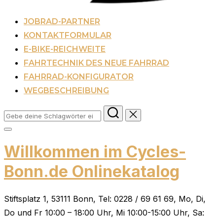
JOBRAD-PARTNER
KONTAKTFORMULAR
E-BIKE-REICHWEITE
FAHRTECHNIK DES NEUE FAHRRAD
FAHRRAD-KONFIGURATOR
WEGBESCHREIBUNG
Suchen
nach:
Seitenleiste
&
Willkommen im Cycles-
Navigation
umschalten
Bonn.de Onlinekatalog
Stiftsplatz 1, 53111 Bonn, Tel: 0228 / 69 61 69, Mo, Di,
Do und Fr 10:00 – 18:00 Uhr, Mi 10:00-15:00 Uhr, Sa: