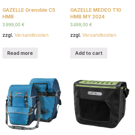
GAZELLE Grenoble C5
GAZELLE MEDEO T10
HMB
HMB MY 2024
3.999,00
€
3.499,00
€
zzgl.
Versandkosten
zzgl.
Versandkosten
Read more
Add to cart