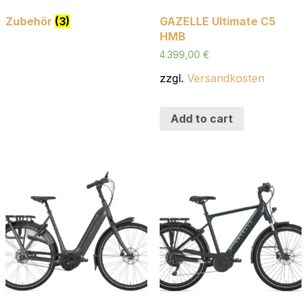
Zubehör
(3)
GAZELLE Ultimate C5
HMB
4.399,00
€
zzgl.
Versandkosten
Add to cart