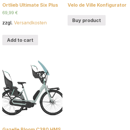
Ortlieb Ultimate Six Plus
Velo de Ville Konfigurator
69,99
€
Buy product
zzgl.
Versandkosten
Add to cart
Gazelle Bloom C380 HMS