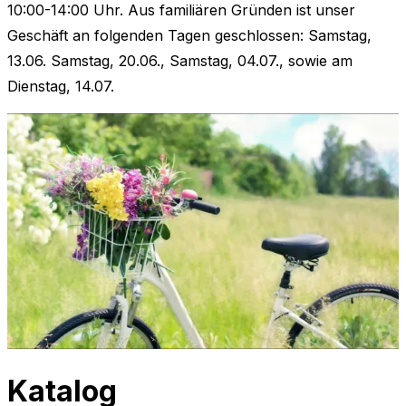
10:00-14:00 Uhr. Aus familiären Gründen ist unser
Geschäft an folgenden Tagen geschlossen: Samstag,
13.06. Samstag, 20.06., Samstag, 04.07., sowie am
Dienstag, 14.07.
Zum
Inhalt
Katalog
scrollen