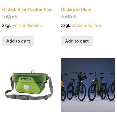
Ortlieb Bike-Packer Plus
Ortlieb E-Glow
189,99
€
109,99
€
zzgl.
Versandkosten
zzgl.
Versandkosten
Add to cart
Add to cart