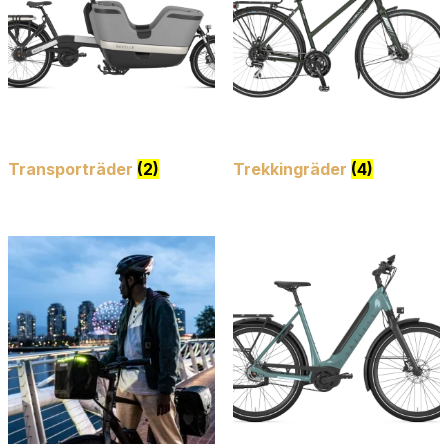
Transporträder
(2)
Trekkingräder
(4)