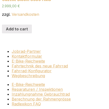
2.999,00
€
zzgl.
Versandkosten
Add to cart
Jobrad-Partner
Kontaktformular
E-Bike-Reichweite
Fahrtechnik des neue Fahrrad
Fahrrad-Konfigurator
Wegbeschreibung
E-Bike-Reichweite
Reparaturen / Inspektionen
Inzahlungnahme Gebrauchtrad
Berechnung der Rahmengrösse
Radlexikon FAQ