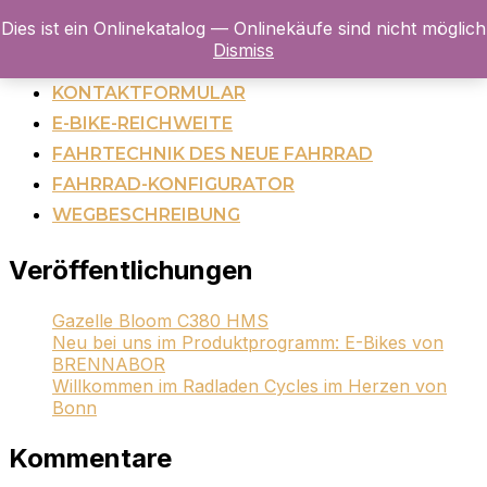
Dies ist ein Onlinekatalog — Onlinekäufe sind nicht möglich
Navigation
Dismiss
umschalten
JOBRAD-PARTNER
KONTAKTFORMULAR
E-BIKE-REICHWEITE
FAHRTECHNIK DES NEUE FAHRRAD
FAHRRAD-KONFIGURATOR
WEGBESCHREIBUNG
Veröffentlichungen
Gazelle Bloom C380 HMS
Neu bei uns im Produktprogramm: E-Bikes von
BRENNABOR
Willkommen im Radladen Cycles im Herzen von
Bonn
Kommentare