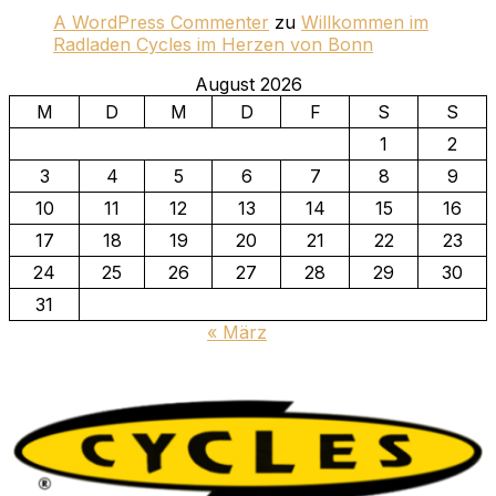
A WordPress Commenter
zu
Willkommen im
Radladen Cycles im Herzen von Bonn
August 2026
M
D
M
D
F
S
S
1
2
3
4
5
6
7
8
9
10
11
12
13
14
15
16
17
18
19
20
21
22
23
24
25
26
27
28
29
30
31
« März
Zu
Inhalten
springen