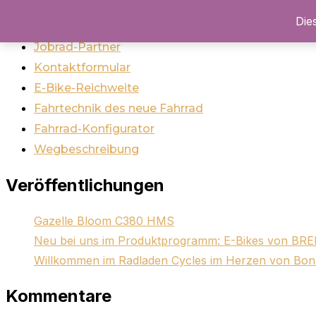
Die
Navigation
Jobrad-Partner
umschalten
Kontaktformular
E-Bike-Reichweite
Fahrtechnik des neue Fahrrad
Fahrrad-Konfigurator
Wegbeschreibung
Veröffentlichungen
Gazelle Bloom C380 HMS
Neu bei uns im Produktprogramm: E-Bikes von B
Willkommen im Radladen Cycles im Herzen von Bo
Kommentare