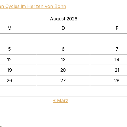
en Cycles im Herzen von Bonn
August 2026
M
D
F
5
6
7
12
13
14
19
20
21
26
27
28
« März