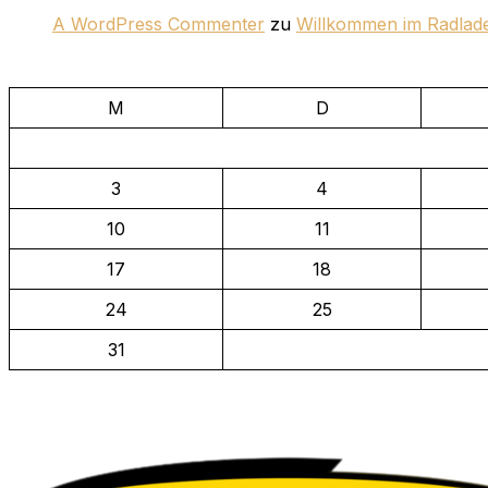
A WordPress Commenter
zu
Willkommen im Radlad
M
D
3
4
10
11
17
18
24
25
31
Zu