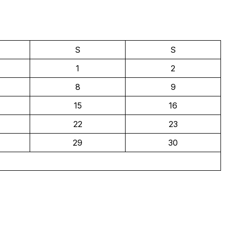
S
S
1
2
8
9
15
16
22
23
29
30